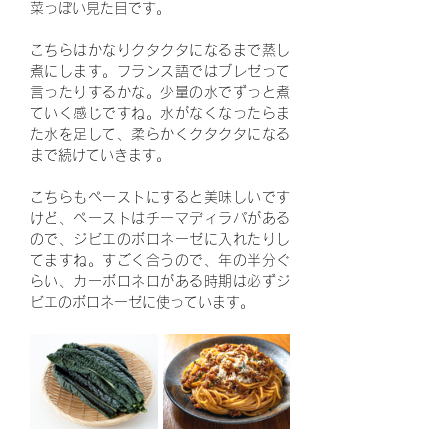
菜っぽい見た目です。
こちらはかなりクタクタになるまで蒸し
煮にします。フランス語ではブレゼって
言ったりするかな。少量の水でずっと煮
ていく感じですね。水がなくなったらま
た水を足して、柔らかくクタクタになる
まで続けていきます。
こちらもペーストにすると美味しいです
けど、ペーストはチーマディラパがある
ので、ジビエのボロネーゼに入れたりし
てますね。すごく合うので、年の半分ぐ
らい、カーボロネロがある時期は必ずジ
ビエのボロネーゼに使っています。