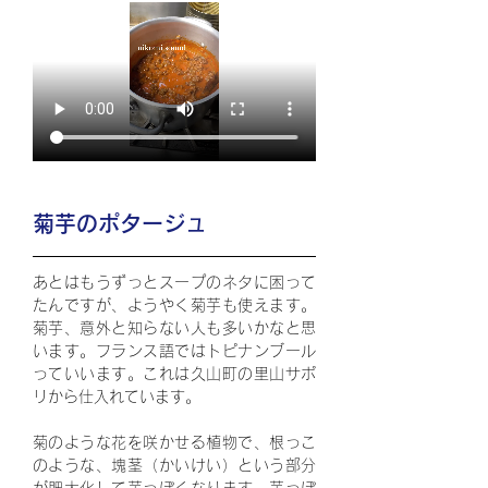
菊芋のポタージュ
あとはもうずっとスープのネタに困って
たんですが、ようやく菊芋も使えます。
菊芋、意外と知らない人も多いかなと思
います。フランス語ではトピナンブール
っていいます。これは久山町の里山サポ
リから仕入れています。
菊のような花を咲かせる植物で、根っこ
のような、塊茎（かいけい）という部分