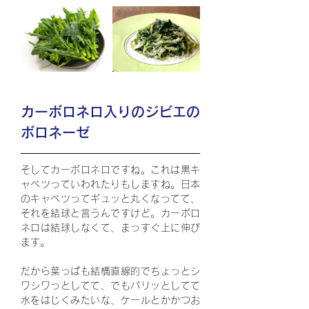
カーボロネロ入りのジビエの
ボロネーゼ
そしてカーボロネロですね。これは黒キ
ャベツっていわれたりもしますね。日本
のキャベツってギュッと丸くなってて、
それを結球と言うんですけど。カーボロ
ネロは結球しなくて、まっすぐ上に伸び
ます。
だから葉っぱも結構直線的でちょっとシ
ワシワっとしてて、でもパリッとしてて
水をはじくみたいな、ケールとかかつお