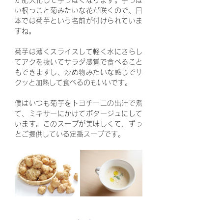
が肥大化して芋っぽくなります。芋っぽ
い根っこと菊みたいな花が咲くので、日
本では菊芋という名前が付けられていま
すね。
菊芋は薄くスライスして軽く水にさらし
てアクを抜いてサラダ感覚で食べること
もできますし、炒め物みたいな感じでサ
クッと加熱して食べるのもいいです。
僕はいつも菊芋をトヨチーニの出汁で煮
て、ミキサーにかけてポタージュにして
います。このスープが美味しくて、ずっ
とご提供している定番スープです。