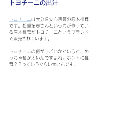
トヨチーニの出汁
トヨチーニ
は大分県安心院町の原木椎茸
です。松重拓志さんという方が作ってい
る原木椎茸がトヨチーニというブランド
で販売されています。
トヨチーニの何がすごいかというと、め
っちゃ軸が太いんですよね。ホントに椎
茸？？っていうぐらい太いんです。