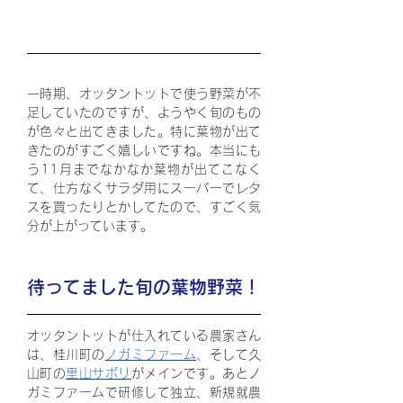
一時期、オッタントットで使う野菜が不
足していたのですが、ようやく旬のもの
が色々と出てきました。特に葉物が出て
きたのがすごく嬉しいですね。本当にも
う11月までなかなか葉物が出てこなく
て、仕方なくサラダ用にスーパーでレタ
スを買ったりとかしてたので、すごく気
分が上がっています。
待ってました旬の葉物野菜！
オッタントットが仕入れている農家さん
は、桂川町の
ノガミファーム
、そして久
山町の
里山サポリ
がメインです。あとノ
ガミファームで研修して独立、新規就農