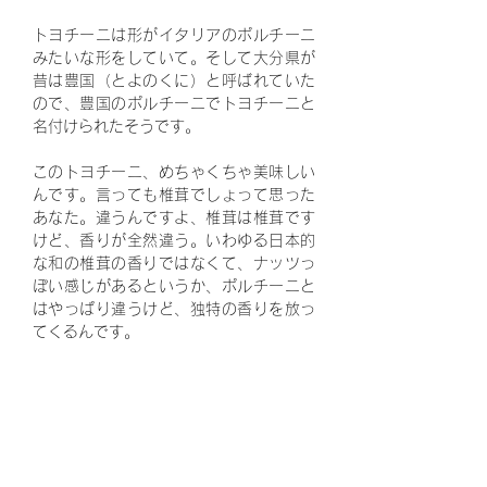
トヨチーニは形がイタリアのポルチーニ
みたいな形をしていて。そして大分県が
昔は豊国（とよのくに）と呼ばれていた
ので、豊国のポルチーニでトヨチーニと
名付けられたそうです。
このトヨチーニ、めちゃくちゃ美味しい
んです。言っても椎茸でしょって思った
あなた。違うんですよ、椎茸は椎茸です
けど、香りが全然違う。いわゆる日本的
な和の椎茸の香りではなくて、ナッツっ
ぽい感じがあるというか、ポルチーニと
はやっぱり違うけど、独特の香りを放っ
てくるんです。