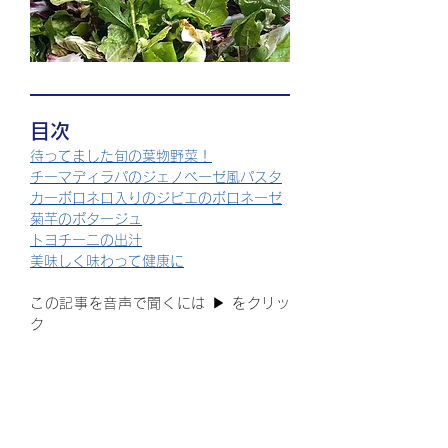
目次
待ってました旬の葉物野菜！
チーマディラパのジェノベーゼ風パスタ
カーボロネロ入りのジビエのボロネーゼ
菊芋のポタージュ
トヨチーニの出汁
美味しく味わって健康に
この記事を音声で聞くには ▶ をクリッ
ク