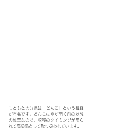
もともと大分県は「どんこ」という椎茸
が有名です。どんこは傘が開く前の状態
の椎茸なので、収穫のタイミングが限ら
れて高級品として取り扱われています。